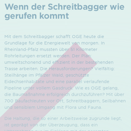
Wenn der Schreitbagger wie
gerufen kommt
Mit dem Schreitbagger schafft OGE heute die
Grundlage für die Energiewelt von morgen. In
Rheinland-Pfalz mussten über 51 Kilometer
Rohrleitungen ersetzt werden. Der Plan:
umweltschonend und effizient in der bestehenden
Trasse arbeiten. Die Herausforderungen? Vielfältig:
Steilhänge im Pfälzer Wald, geschützte
Eidechsenhabitate und eine parallel verlaufende
Pipeline unter vollem Gasdruck. Wie es OGE gelang,
die Baumaßnahme erfolgreich durchzuführen? Mit über
700 Baufachleuten vor Ort, Schreitbaggern, Seilbahnen
und sensiblem Umgang mit Flora und Fauna.
Die Haltung, die so einer Arbeitsweise zugrunde liegt,
ist geprägt von der Überzeugung, dass ein