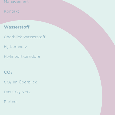
Management
Kontakt
Wasserstoff
Überblick Wasserstoff
H₂-Kernnetz
H₂-Importkorridore
CO₂
CO₂ im Überblick
Das CO₂-Netz
Partner