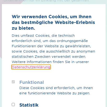
Unternehmen nur im Einklang mit der gesamten
Umwelt – Tier, Natur, Mensch – verantwortungsvoll
handeln kann. Die Umsetzung beginnt mit dem ersten
Wir verwenden Cookies, um Ihnen
Tag der Planungsphase – und endet erst Jahre nach
Inbetriebnahme.
das bestmögliche Website-Erlebnis
zu bieten.
Dies umfasst Cookies, die technisch
erforderlich sind, um das ordnungsgemäße
Funktionieren der Website zu gewährleisten,
sowie Cookies, die ausschließlich zu anonymen
statistischen Zwecken verwendet werden.
Weitere Informationen finden Sie in unserer
Datenschutzerklärung
.
Funktional
Diese Cookies sind erforderlich, um Ihnen
eine funktionierende Website zu zeigen.
Statistik