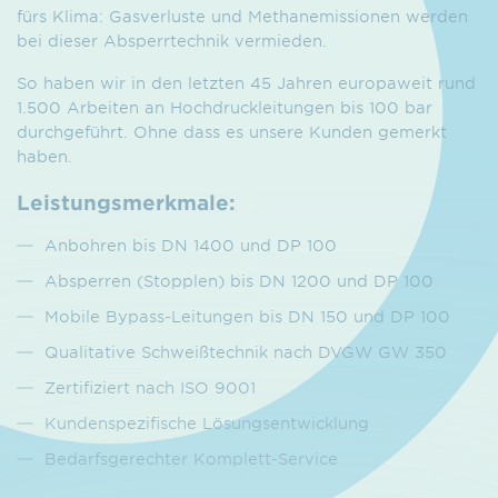
fürs Klima: Gasverluste und Methanemissionen werden
bei dieser Absperrtechnik vermieden.
So haben wir in den letzten 45 Jahren europaweit rund
1.500 Arbeiten an Hochdruckleitungen bis 100 bar
durchgeführt. Ohne dass es unsere Kunden gemerkt
haben.
Leistungsmerkmale:
Anbohren bis DN 1400 und DP 100
Absperren (Stopplen) bis DN 1200 und DP 100
Mobile Bypass-Leitungen bis DN 150 und DP 100
Qualitative Schweißtechnik nach DVGW GW 350
Zertifiziert nach ISO 9001
Kundenspezifische Lösungsentwicklung
Bedarfsgerechter Komplett-Service