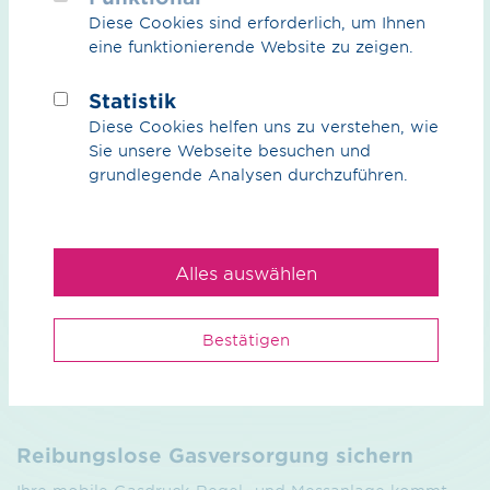
Diese Cookies sind erforderlich, um Ihnen
eine funktionierende Website zu zeigen.
Downloads
Statistik
mehr anzeigen
Diese Cookies helfen uns zu verstehen, wie
Sie unsere Webseite besuchen und
grundlegende Analysen durchzuführen.
Reparaturarbeiten ohne Erdgasverlust
Alles auswählen
Wirtschaftlich und umweltfreundlich mit mobilem
Verdichter
Bestätigen
weiterlesen
Reibungslose Gas­versorgung sichern