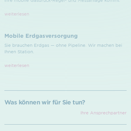
Ihre mobile Gasdruck-Regel- und Mess­anlage kommt
weiterlesen
Mobile Erdgasversorgung
Sie brauchen Erdgas — ohne Pipeline. Wir machen bei
Ihnen Station.
weiterlesen
Was können wir für Sie tun?
Ihre Ansprech­partner