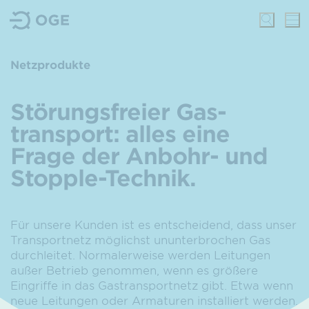
Netzprodukte
Störungsfreier Gas­
transport: alles eine
Frage der Anbohr- und
Stopple-Technik.
Für unsere Kunden ist es entscheidend, dass unser
Transportnetz möglichst ununterbrochen Gas
durchleitet. Normalerweise werden Leitungen
außer Betrieb genommen, wenn es größere
Eingriffe in das Gastransportnetz gibt. Etwa wenn
neue Leitungen oder Armaturen installiert werden.