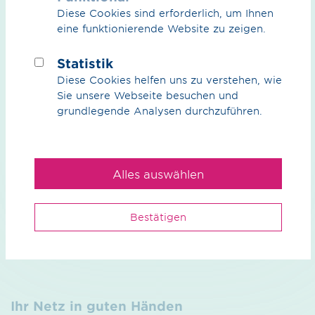
Termin vereinbaren
Diese Cookies sind erforderlich, um Ihnen
eine funktionierende Website zu zeigen.
Statistik
Diese Cookies helfen uns zu verstehen, wie
Technische Maßnahmen rund um Ihr Netz
Sie unsere Webseite besuchen und
grundlegende Analysen durchzuführen.
effizienter planen und umsetzen.
weiterlesen
Alles auswählen
Nominierung und Datenabgleich
Bestätigen
einfach, sicher und zuverlässig mit uns.
weiterlesen
Ihr Netz in guten Händen