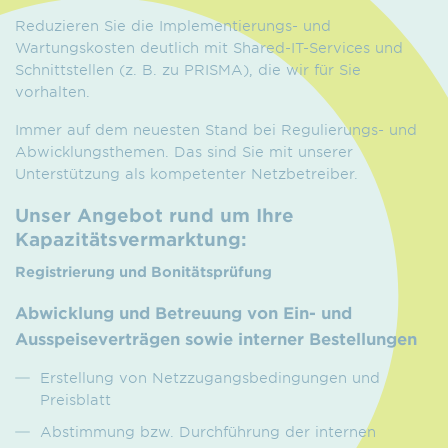
Reduzieren Sie die Implementierungs- und
Wartungskosten deutlich mit Shared-IT-Services und
Schnittstellen (z. B. zu PRISMA), die wir für Sie
vorhalten.
Immer auf dem neuesten Stand bei Regulierungs- und
Abwicklungsthemen. Das sind Sie mit unserer
Unterstützung als kompetenter Netzbetreiber.
Unser Angebot rund um Ihre
Kapazitätsvermarktung:
Registrierung und Bonitätsprüfung
Abwicklung und Betreuung von Ein- und
Ausspeiseverträgen sowie interner Bestellungen
Erstellung von Netzzugangsbedingungen und
Preisblatt
Abstimmung bzw. Durchführung der internen