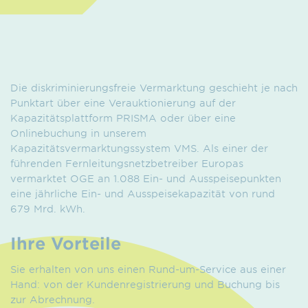
Die diskriminierungsfreie Vermarktung geschieht je nach
Punktart über eine Verauktionierung auf der
Kapazitätsplattform PRISMA oder über eine
Onlinebuchung in unserem
Kapazitätsvermarktungssystem VMS. Als einer der
führenden Fernleitungsnetzbetreiber Europas
vermarktet OGE an 1.088 Ein- und Ausspeisepunkten
eine jährliche Ein- und Ausspeisekapazität von rund
679 Mrd. kWh.
Ihre Vorteile
Sie erhalten von uns einen Rund-um-Service aus einer
Hand: von der Kundenregistrierung und Buchung bis
zur Abrechnung.