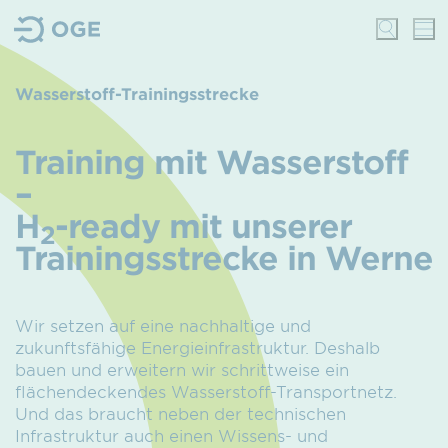
Wasserstoff-Trainingsstrecke
Training mit Wasserstoff
–
H
-ready mit unserer
2
Trainings­strecke in Werne
Wir setzen auf eine nachhaltige und
zukunftsfähige Energieinfrastruktur. Deshalb
bauen und erweitern wir schrittweise ein
flächendeckendes Wasserstoff-Transportnetz.
Und das braucht neben der technischen
Infrastruktur auch einen Wissens- und