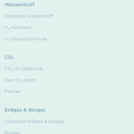
Wasserstoff
Überblick Wasserstoff
H₂-Kernnetz
H₂-Importkorridore
CO₂
CO₂ im Überblick
Das CO₂-Netz
Partner
Erdgas & Biogas
Überblick Erdgas & Biogas
Biogas