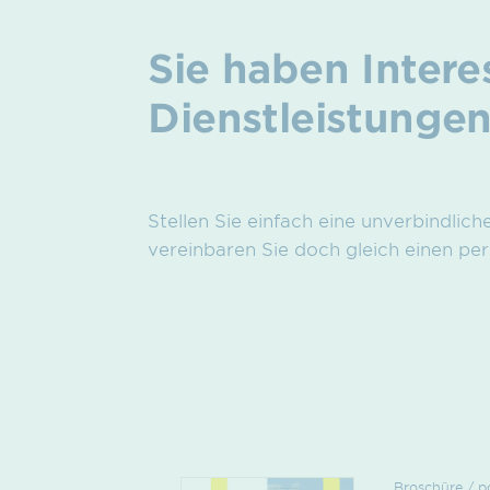
Sie haben Inter
Dienstleistunge
Stellen Sie einfach eine unverbindlich
vereinbaren Sie doch gleich einen per
Broschüre / p