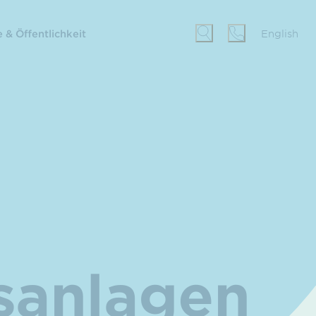
 & Öffentlichkeit
English
s­anlagen