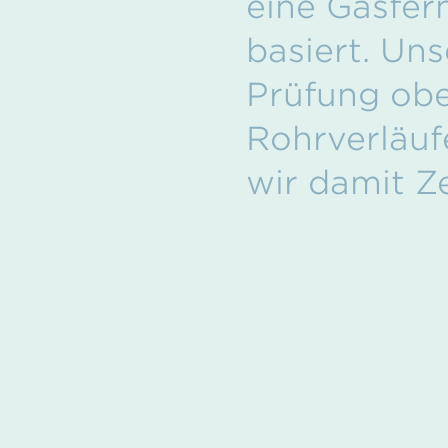
eine Gasfer
basiert. Un
Prüfung obe
Rohrverläuf
wir damit Z