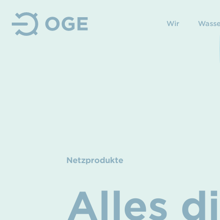
Wir
Wasse
Netzprodukte
Alles d