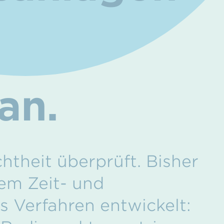
an.
theit überprüft. Bisher
em Zeit- und
 Verfahren entwickelt: