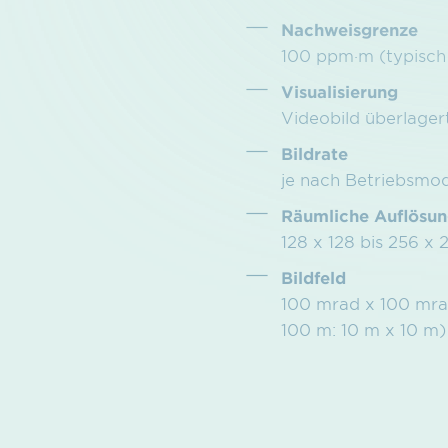
Nachweisgrenze
100 ppm·m (typisch 
Visualisierung
Videobild überlager
Bildrate
je nach Betriebsmo
Räumliche Auflösu
128 x 128 bis 256 x 
Bildfeld
100 mrad x 100 mrad 
100 m: 10 m x 10 m)