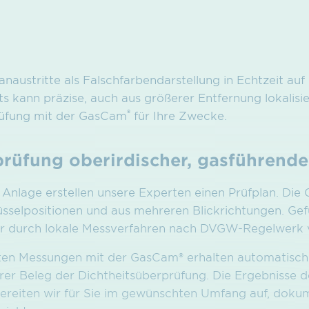
naustritte als Falschfarbendarstellung in Echtzeit auf
ts kann präzise, auch aus größerer Entfernung lokalis
®
rüfung mit der GasCam
für Ihre Zwecke.
prüfung oberirdischer, gasführend
 Anlage erstellen unsere Experten einen Prüfplan. Die
üsselpositionen und aus mehreren Blickrichtungen. Ge
 durch lokale Messverfahren nach DVGW-Regelwerk ve
ten Messungen mit der GasCam® erhalten automatisch
erer Beleg der Dichtheitsüberprüfung. Die Ergebnisse d
ereiten wir für Sie im gewünschten Umfang auf, dokum