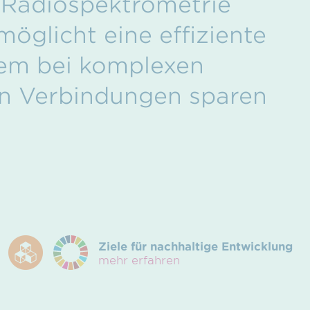
t-Radiospektrometrie
öglicht eine effiziente
lem bei komplexen
en Verbindungen sparen
Ziele für nachhaltige Entwicklung
mehr erfahren