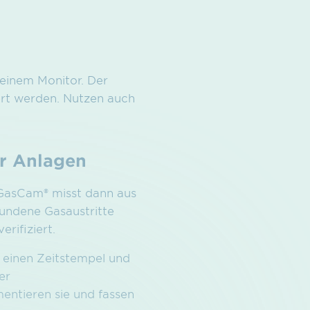
 einem Monitor. Der
iert werden. Nutzen auch
er Anlagen
 GasCam® misst dann aus
fundene Gasaustritte
rifiziert.
 einen Zeitstempel und
er
entieren sie und fassen