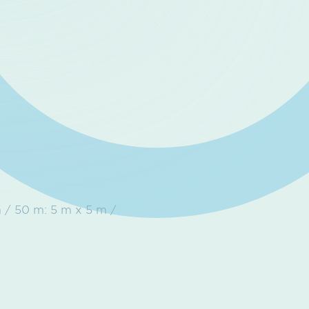
m / 50 m: 5 m x 5 m /