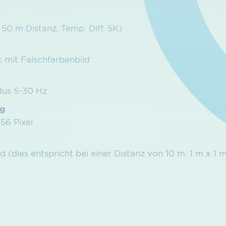
50 m Distanz, Temp. Diff. 5K)
t mit Falschfarbenbild
dus 5-30 Hz
ng
256 Pixel
(dies entspricht bei einer Distanz von 10 m: 1 m x 1 