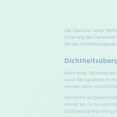
®
Die GasCam
zeigt Metha
Ursprung des Gasaustrit
Sie die Dichtheitsüberp
Dichtheitsüber
Nach einer Sichtung der
zuvor festgelegten Schl
werden dann unmittelbar
Sämtliche aufgezeichne
dienen als revisionssich
Dichtheitsüberprüfung b