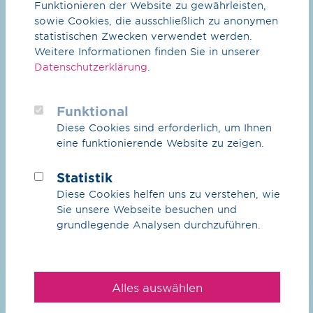
Funktionieren der Website zu gewährleisten,
zeigt unsere Aktivitäten in den Handlungsfeldern
sowie Cookies, die ausschließlich zu anonymen
Ökologie, Ökonomie und Soziales.
statistischen Zwecken verwendet werden.
Weitere Informationen finden Sie in unserer
mehr erfahren
Datenschutzerklärung
.
Funktional
Diese Cookies sind erforderlich, um Ihnen
eine funktionierende Website zu zeigen.
Vernetzen. Inspirieren.
Statistik
Entwickeln.
Diese Cookies helfen uns zu verstehen, wie
Sie unsere Webseite besuchen und
grundlegende Analysen durchzuführen.
Alles auswählen