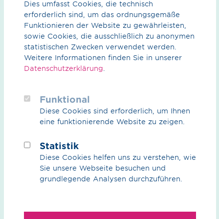
Dies umfasst Cookies, die technisch
erforderlich sind, um das ordnungsgemäße
Funktionieren der Website zu gewährleisten,
sowie Cookies, die ausschließlich zu anonymen
statistischen Zwecken verwendet werden.
Weitere Informationen finden Sie in unserer
Datenschutzerklärung
.
Marktinformation Erdgas/Biogas / pdf / 436.51 KB
Beschluss der Bundesnetzagentur BK9-
20/608
Funktional
Diese Cookies sind erforderlich, um Ihnen
Festlegung „BEATE 2.0 vom 16.10.2020
eine funktionierende Website zu zeigen.
Vorschau
Download
Statistik
Diese Cookies helfen uns zu verstehen, wie
Sie unsere Webseite besuchen und
grundlegende Analysen durchzuführen.