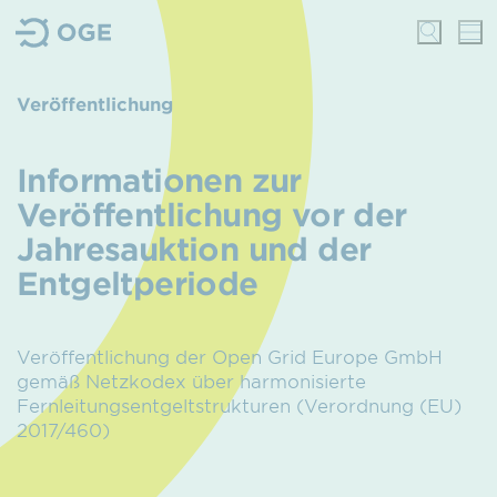
Veröffentlichung
Informationen zur
Veröffentlichung vor der
Jahres­auktion und der
Entgeltperiode
Veröffentlichung der Open Grid Europe GmbH
gemäß Netzkodex über harmonisierte
Fernleitungs­entgelt­strukturen (Verordnung (EU)
2017/460)