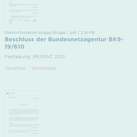
Marktinformation Erdgas/Biogas / pdf / 2.19 MB
Beschluss der Bundesnetzagentur BK9-
19/610
Festlegung „REGENT 2021
Vorschau
Download