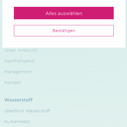
Alles auswählen
Bestätigen
Wir
Unser Anspruch
Nachhaltigkeit
Management
Kontakt
Wasserstoff
Überblick Wasserstoff
H₂-Kernnetz