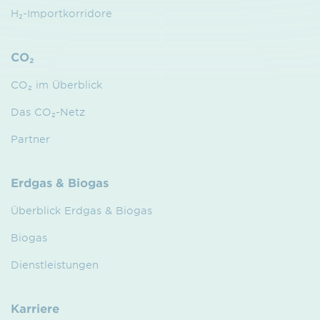
H₂-Importkorridore
CO₂
CO₂ im Überblick
Das CO₂-Netz
Partner
Erdgas & Biogas
Überblick Erdgas & Biogas
Biogas
Dienstleistungen
Karriere