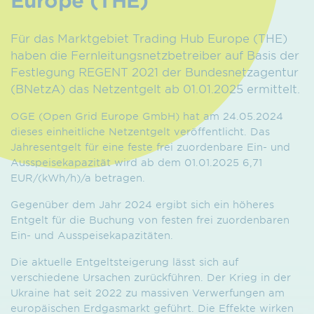
Für das Marktgebiet Trading Hub Europe (THE)
haben die Fernleitungsnetzbetreiber auf Basis der
Festlegung REGENT 2021 der Bundesnetzagentur
(BNetzA) das Netzentgelt ab 01.01.2025 ermittelt.
OGE (Open Grid Europe GmbH) hat am 24.05.2024
dieses einheitliche Netzentgelt veröffentlicht. Das
Jahresentgelt für eine feste frei zuordenbare Ein- und
Ausspeisekapazität wird ab dem 01.01.2025 6,71
EUR/(kWh/h)/a betragen.
Gegenüber dem Jahr 2024 ergibt sich ein höheres
Entgelt für die Buchung von festen frei zuordenbaren
Ein- und Ausspeisekapazitäten.
Die aktuelle Entgeltsteigerung lässt sich auf
verschiedene Ursachen zurückführen. Der Krieg in der
Ukraine hat seit 2022 zu massiven Verwerfungen am
europäischen Erdgasmarkt geführt. Die Effekte wirken