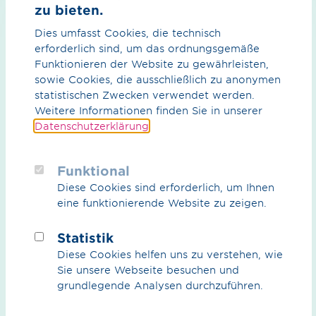
zu bieten.
Dies umfasst Cookies, die technisch
erforderlich sind, um das ordnungsgemäße
Funktionieren der Website zu gewährleisten,
sowie Cookies, die ausschließlich zu anonymen
Pressemitteilung (PDF) / 30.20 KB
statistischen Zwecken verwendet werden.
Weitere Informationen finden Sie in unserer
Datenschutzerklärung
.
zurück zur Übersicht
Funktional
Diese Cookies sind erforderlich, um Ihnen
eine funktionierende Website zu zeigen.
Statistik
Diese Cookies helfen uns zu verstehen, wie
Sie unsere Webseite besuchen und
Was können wir für Sie tun?
grundlegende Analysen durchzuführen.
Ihre Ansprech­partner