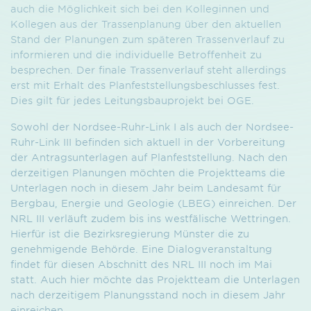
auch die Möglich­keit sich bei den Kolleginnen und
Kollegen aus der Trassen­planung über den aktuellen
Stand der Planungen zum späteren Trassen­verlauf zu
informieren und die individuelle Betroffenheit zu
besprechen. Der finale Trassenverlauf steht allerdings
erst mit Erhalt des Planfest­stellungs­beschlusses fest.
Dies gilt für jedes Leitungsbau­projekt bei OGE.
Sowohl der Nordsee-Ruhr-Link I als auch der Nordsee-
Ruhr-Link III befinden sich aktuell in der Vorbereitung
der Antragsunterlagen auf Planfeststellung. Nach den
derzeitigen Planungen möchten die Projekt­teams die
Unterlagen noch in diesem Jahr beim Landesamt für
Bergbau, Energie und Geologie (LBEG) einreichen. Der
NRL III verläuft zudem bis ins westfälische Wettringen.
Hierfür ist die Bezirksregierung Münster die zu
genehmigende Behörde. Eine Dialogveranstaltung
findet für diesen Abschnitt des NRL III noch im Mai
statt. Auch hier möchte das Projekt­team die Unterlagen
nach derzeitigem Planungsstand noch in diesem Jahr
einreichen.