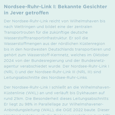
Nordsee-Ruhr-Link I: Bekannte Gesichter
in Jever getroffen
Der Nordsee-Ruhr-Link reicht von Wilhelmshaven bis
nach Wettringen und bildet eine der zentralen
Transportrouten für die zukünftige deutsche
Wasserstofftransportinfrastruktur. Er soll die
Wasserstoff­mengen aus der nördlichen Küstenregion
bis in den Nordwesten Deutschlands transportieren und
gehört zum Wasserstoff-Kernnetz, welches im Oktober
2024 von der Bundesregierung und der Bundesnetz­
agentur verabschiedet wurde. Der Nordsee-Ruhr-Link I
(NRL I) und der Nordsee-Ruhr-Link III (NRL III) sind
Leitungsabschnitte des Nordsee-Ruhr-Links.
Der Nordsee-Ruhr-Link I schließt an die Wilhelmshaven-
Küstenlinie (WKL) an und verläuft bis Dykhausen auf
rund 21km. Die Besonderheit dieses Leitungsabschnitts:
Er liegt zu 98% in Parallellage zur Wilhelms­havener-
Anbindungsleitung (WAL), die OGE 2022 baute. Dieser