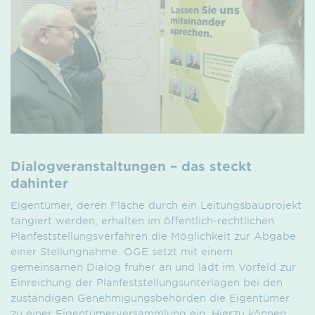
Dialogveranstaltungen – das steckt
dahinter
Eigentümer, deren Fläche durch ein Leitungsbauprojekt
tangiert werden, erhalten im öffentlich-rechtlichen
Planfeststellungsverfahren die Möglichkeit zur Abgabe
einer Stellungnahme. OGE setzt mit einem
gemeinsamen Dialog früher an und lädt im Vorfeld zur
Einreichung der Planfest­stellungs­unterlagen bei den
zuständigen Genehmigungs­behörden die Eigentümer
zu einer Eigentümer­versammlung ein. Hierzu können