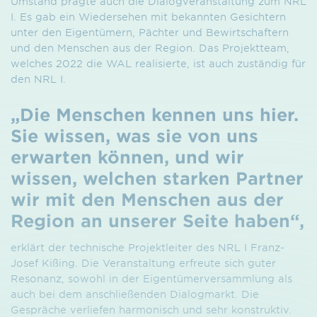
Umstand prägte auch die Dialogveranstaltung zum NRL
I. Es gab ein Wiedersehen mit bekannten Gesichtern
unter den Eigentümern, Pächter und Bewirtschaftern
und den Menschen aus der Region. Das Projekt­team,
welches 2022 die WAL realisierte, ist auch zuständig für
den NRL I.
„Die Menschen kennen uns hier.
Sie wissen, was sie von uns
erwarten können, und wir
wissen, welchen starken Partner
wir mit den Menschen aus der
Region an unserer Seite haben“,
erklärt der technische Projektleiter des NRL I Franz-
Josef Kißing. Die Veranstaltung erfreute sich guter
Resonanz, sowohl in der Eigentümer­versammlung als
auch bei dem anschließenden Dialogmarkt. Die
Gespräche verliefen harmonisch und sehr konstruktiv.