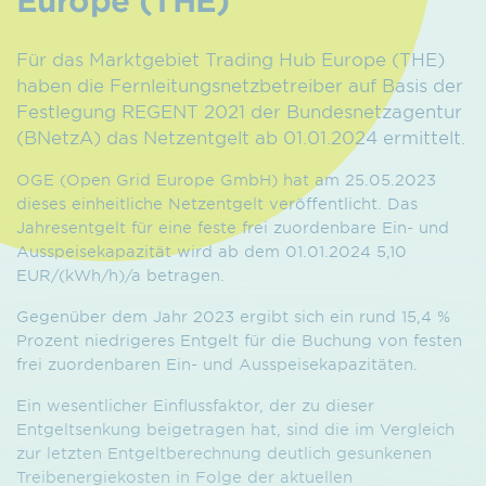
Für das Marktgebiet Trading Hub Europe (THE)
haben die Fernleitungsnetzbetreiber auf Basis der
Festlegung REGENT 2021 der Bundesnetzagentur
(BNetzA) das Netzentgelt ab 01.01.2024 ermittelt.
OGE (Open Grid Europe GmbH) hat am 25.05.2023
dieses einheitliche Netzentgelt veröffentlicht. Das
Jahresentgelt für eine feste frei zuordenbare Ein- und
Ausspeisekapazität wird ab dem 01.01.2024 5,10
EUR/(kWh/h)/a betragen.
Gegenüber dem Jahr 2023 ergibt sich ein rund 15,4 %
Prozent niedrigeres Entgelt für die Buchung von festen
frei zuordenbaren Ein- und Ausspeisekapazitäten.
Ein wesentlicher Einflussfaktor, der zu dieser
Entgeltsenkung beigetragen hat, sind die im Vergleich
zur letzten Entgeltberechnung deutlich gesunkenen
Treibenergiekosten in Folge der aktuellen