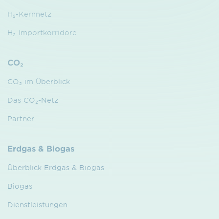
H₂-Kernnetz
H₂-Importkorridore
CO₂
CO₂ im Überblick
Das CO₂-Netz
Partner
Erdgas & Biogas
Überblick Erdgas & Biogas
Biogas
Dienstleistungen