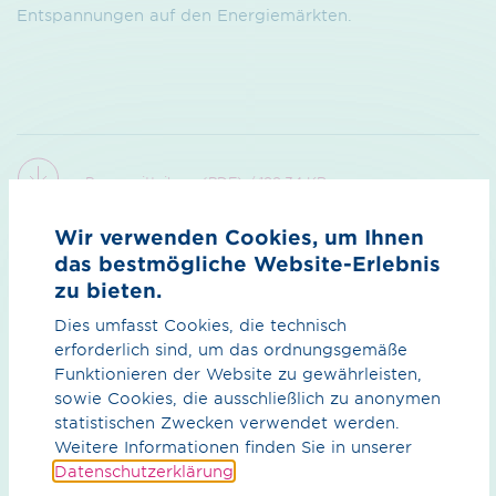
Entspannungen auf den Energiemärkten.
Pressemitteilung (PDF) / 199.34 KB
Wir verwenden Cookies, um Ihnen
das bestmögliche Website-Erlebnis
zu bieten.
zurück zur Übersicht
Dies umfasst Cookies, die technisch
erforderlich sind, um das ordnungsgemäße
Funktionieren der Website zu gewährleisten,
sowie Cookies, die ausschließlich zu anonymen
statistischen Zwecken verwendet werden.
Weitere Informationen finden Sie in unserer
Datenschutzerklärung
.
Was können wir für Sie tun?