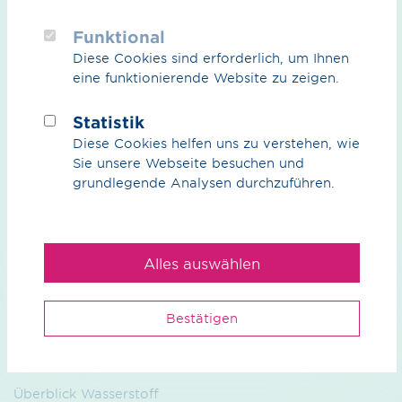
Ihre Ansprech­partner
Funktional
Diese Cookies sind erforderlich, um Ihnen
eine funktionierende Website zu zeigen.
Statistik
Diese Cookies helfen uns zu verstehen, wie
Sie unsere Webseite besuchen und
Wir
grundlegende Analysen durchzuführen.
Unser Anspruch
Nachhaltigkeit
Alles auswählen
Management
Kontakt
Bestätigen
Wasserstoff
Überblick Wasserstoff