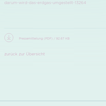
darum-wird-das-erdgas-umgestellt-13264
Pressemitteilung (PDF) / 92.67 KB
zurück zur Übersicht