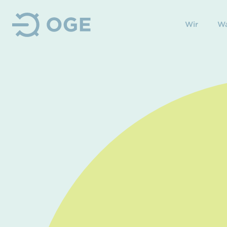
Wir
Wa