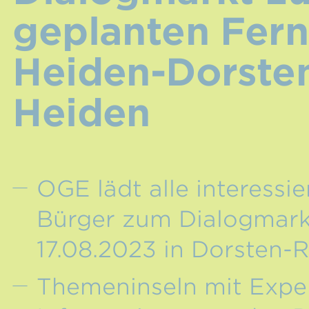
geplanten Fern
Heiden-Dorste
Heiden
OGE lädt alle interessi
Bürger zum Dialogmark
17.08.2023 in Dorsten-
Themeninseln mit Expert