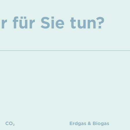
 für Sie tun?
CO₂
Erdgas & Biogas