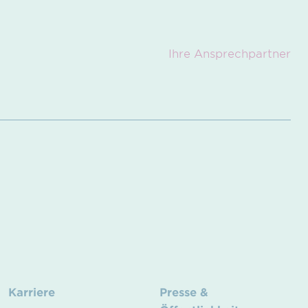
Ihre Ansprech­partner
Karriere
Presse &