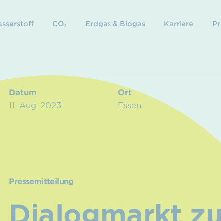
sserstoff
CO₂
Erdgas & Biogas
Karriere
Pr
Datum
Ort
11. Aug. 2023
Essen
Pressemitteilung
Dialogmarkt z