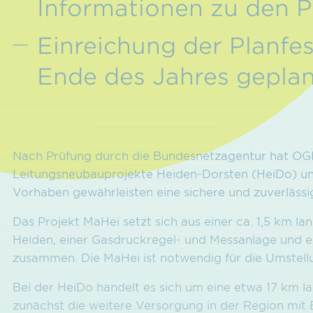
Informationen zu den P
Einreichung der Planfe
Ende des Jahres gepla
Nach Prüfung durch die Bundesnetzagentur hat OGE
Leitungsneu­bauprojekte Heiden-Dorsten (HeiDo) 
Vorhaben gewährleisten eine sichere und zuverläss
Das Projekt MaHei setzt sich aus einer ca. 1,5 km 
Heiden, einer Gasdruckregel- und Mess­anlage und
zusammen. Die MaHei ist notwendig für die Umstell
Bei der HeiDo handelt es sich um eine etwa 17 km l
zunächst die weitere Versorgung in der Region mit Er