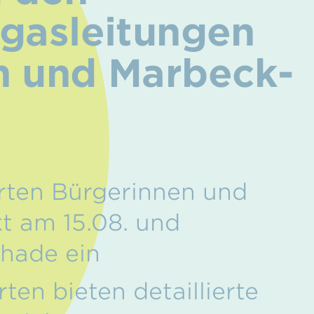
gasleitungen
n und Marbeck-
erten Bürgerinnen und
t am 15.08. und
Rhade ein
en bieten detaillierte