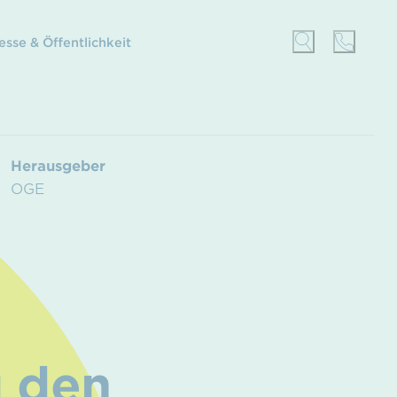
esse & Öffentlichkeit
Herausgeber
OGE
u den