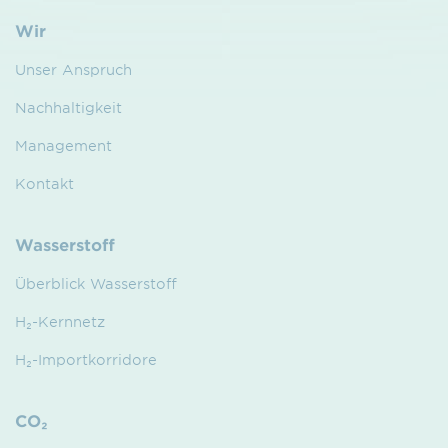
Wir
Unser Anspruch
Nachhaltigkeit
Management
Kontakt
Wasserstoff
Überblick Wasserstoff
H₂-Kernnetz
H₂-Importkorridore
CO₂