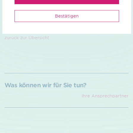
Bestätigen
zurück zur Übersicht
Was können wir für Sie tun?
Ihre Ansprech­partner